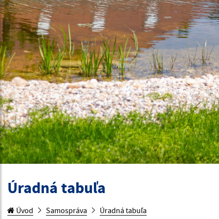
Úradná tabuľa
Úvod
Samospráva
Úradná tabuľa