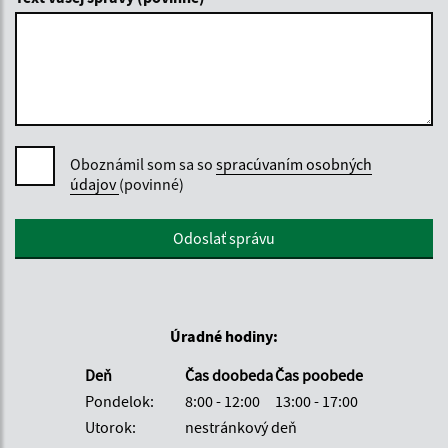
Oboznámil som sa so
spracúvaním osobných
údajov
(povinné)
Google reCaptcha Response
Odoslať správu
Úradné hodiny:
Deň
Čas doobeda
Čas poobede
Pondelok:
8:00 - 12:00
13:00 - 17:00
Utorok:
nestránkový deň