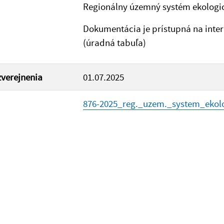
Regionálny územný systém ekologick
Dokumentácia je prístupná na inter
(úradná tabuľa)
verejnenia
01.07.2025
876-2025_reg._uzem._system_ekolo