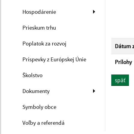
Hospodárenie
Prieskum trhu
Poplatok za rozvoj
Dátum z
Príspevky z Európskej Únie
Prílohy
Školstvo
späť
Dokumenty
Symboly obce
Voľby a referendá