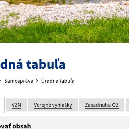
dná tabuľa
Samospráva
Úradná tabuľa
VZN
Verejné vyhlášky
Zasadnutia OZ
ovať obsah