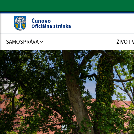
Oficiálna stránka Čunovo
Čunovo
Oficiálna stránka
SAMOSPRÁVA
ŽIVOT 