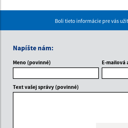
Boli tieto informácie pre vás už
Napíšte nám:
Meno (povinné)
E-mailová 
Text vašej správy (povinné)