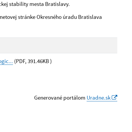
ej stability mesta Bratislavy.
netovej stránke Okresného úradu Bratislava
gic...
(PDF, 391.46KB )
Generované portálom
Uradne.sk