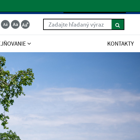
Slovenčina
Zadajte hľadaný výraz
EJŇOVANIE
KONTAKTY