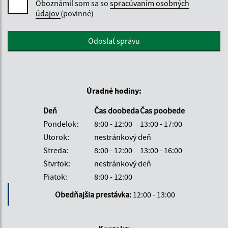
Oboznámil som sa so
spracúvaním osobných
údajov
(povinné)
Google reCaptcha Response
Odoslať správu
Úradné hodiny:
Deň
Čas doobeda
Čas poobede
Pondelok:
8:00 - 12:00
13:00 - 17:00
Utorok:
nestránkový deň
Streda:
8:00 - 12:00
13:00 - 16:00
Štvrtok:
nestránkový deň
Piatok:
8:00 - 12:00
Obedňajšia prestávka:
12:00 - 13:00