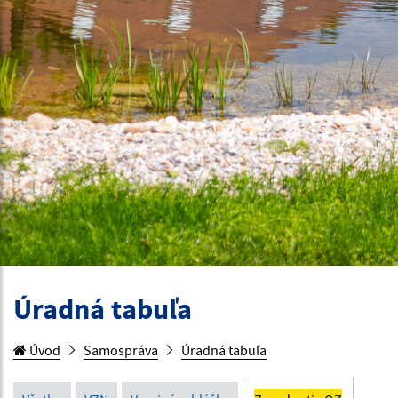
Úradná tabuľa
Úvod
Samospráva
Úradná tabuľa