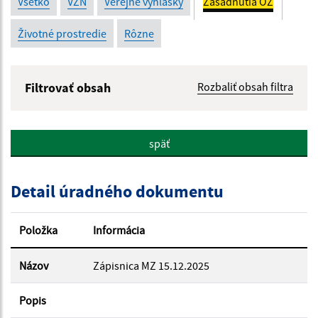
Všetko
VZN
Verejné vyhlášky
Zasadnutia OZ
Životné prostredie
Rôzne
Filtrovať obsah
Rozbaliť obsah filtra
Názov:
späť
Popis:
Detail úradného dokumentu
Dátum zverejnenia od:
Položka
Informácia
Dátum zverejnenia do:
Názov
Zápisnica MZ 15.12.2025
Popis
Filtrovať
Reset