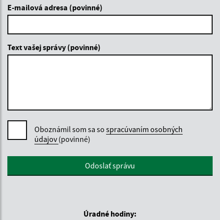
E-mailová adresa (povinné)
Text vašej správy (povinné)
Oboznámil som sa so
spracúvaním osobných
údajov
(povinné)
Google reCaptcha Response
Odoslať správu
Úradné hodiny: