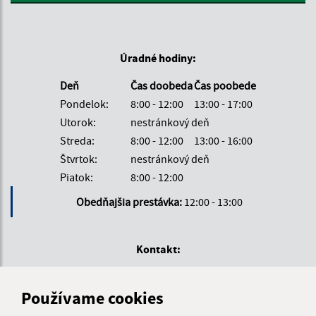
Úradné hodiny:
Deň
Čas doobeda
Čas poobede
Pondelok:
8:00 - 12:00
13:00 - 17:00
Utorok:
nestránkový deň
Streda:
8:00 - 12:00
13:00 - 16:00
Štvrtok:
nestránkový deň
Piatok:
8:00 - 12:00
Obedňajšia prestávka:
12:00 - 13:00
Kontakt:
Miestny úrad Čunovo
Hraničiarska 144/22
Používame cookies
851 10 Bratislava