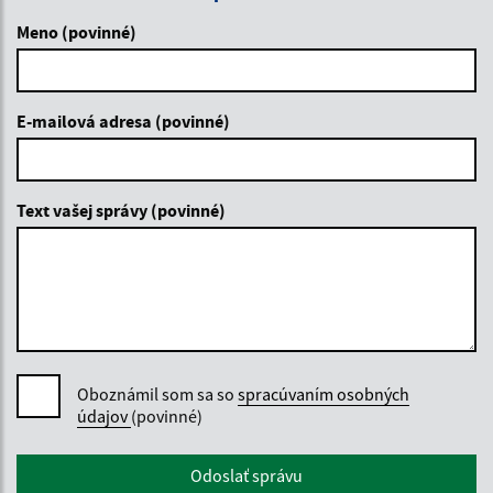
Meno (povinné)
E-mailová adresa (povinné)
Text vašej správy (povinné)
Oboznámil som sa so
spracúvaním osobných
údajov
(povinné)
Google reCaptcha Response
Odoslať správu