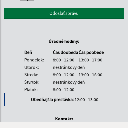
Google reCaptcha Response
Odoslať správu
Úradné hodiny:
Deň
Čas doobeda
Čas poobede
Pondelok:
8:00 - 12:00
13:00 - 17:00
Utorok:
nestránkový deň
Streda:
8:00 - 12:00
13:00 - 16:00
Štvrtok:
nestránkový deň
Piatok:
8:00 - 12:00
Obedňajšia prestávka:
12:00 - 13:00
Kontakt: