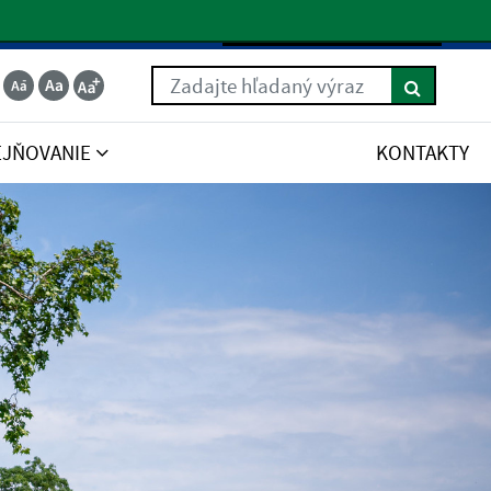
Slovenčina
Zadajte hľadaný výraz
EJŇOVANIE
KONTAKTY