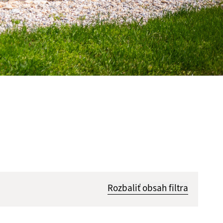
Rozbaliť obsah filtra
Hľadať v: