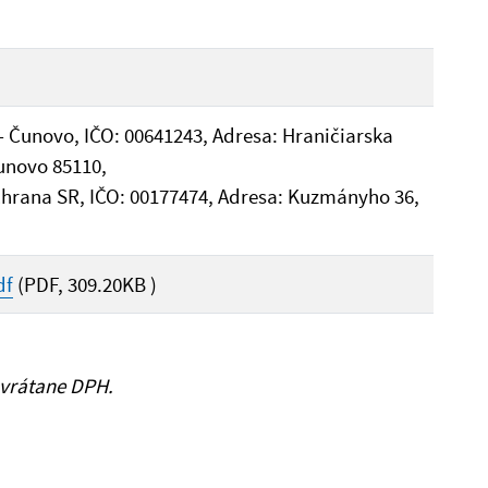
 - Čunovo, IČO: 00641243, Adresa: Hraničiarska
Čunovo 85110,
chrana SR, IČO: 00177474, Adresa: Kuzmányho 36,
df
(PDF, 309.20KB )
 vrátane DPH.