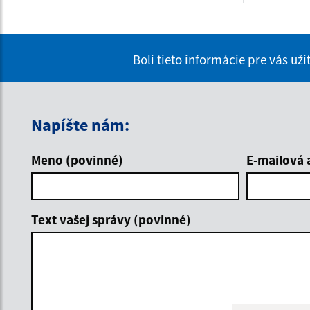
Boli tieto informácie pre vás už
Napíšte nám:
Meno (povinné)
E-mailová 
Text vašej správy (povinné)