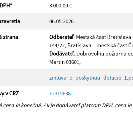
 DPH*
3 000.00 €
zavretia
06.05.2026
 strana
Odberateľ
: Mestská časť Bratislava
144/22, Bratislava – mestská časť 
Dodávateľ
: Dobrovoľná požiarna o
Martin 03601,
zmluva_o_poskytnuti_dotacie_1.p
vy v CRZ
12315638
cena je konečná. Ak je dodávateľ platcom DPH, cena je