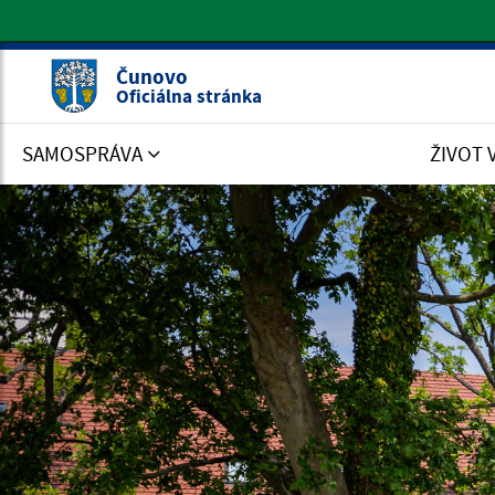
Oficiálna stránka Čunovo
Čunovo
Oficiálna stránka
SAMOSPRÁVA
ŽIVOT 