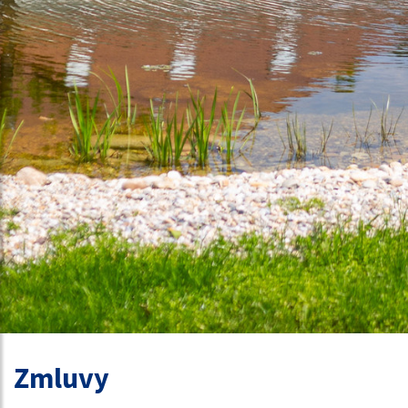
Zmluvy