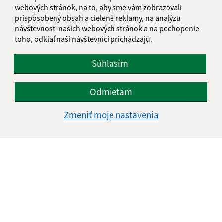
webových stránok, na to, aby sme vám zobrazovali
IČO: 00641243
prispôsobený obsah a cielené reklamy, na analýzu
návštevnosti našich webových stránok a na pochopenie
toho, odkiaľ naši návštevníci prichádzajú.
Súhlasím
Odmietam
Zmeniť moje nastavenia
Informácie o stránke: