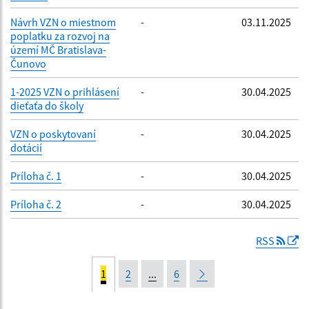
Návrh VZN o miestnom
-
03.11.2025
poplatku za rozvoj na
území MČ Bratislava-
Čunovo
1-2025 VZN o prihlásení
-
30.04.2025
dieťaťa do školy
VZN o poskytovaní
-
30.04.2025
dotácií
Príloha č. 1
-
30.04.2025
Príloha č. 2
-
30.04.2025
RSS
1
2
...
6