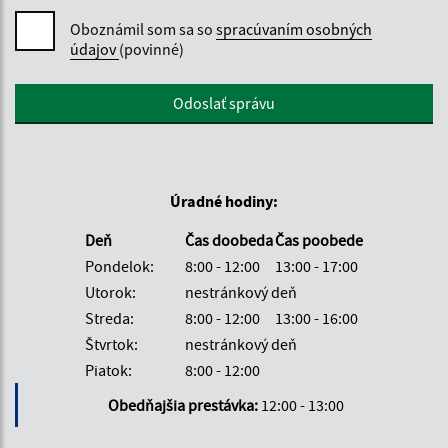
Oboznámil som sa so
spracúvaním osobných
údajov
(povinné)
Google reCaptcha Response
Odoslať správu
Úradné hodiny:
Deň
Čas doobeda
Čas poobede
Pondelok:
8:00 - 12:00
13:00 - 17:00
Utorok:
nestránkový deň
Streda:
8:00 - 12:00
13:00 - 16:00
Štvrtok:
nestránkový deň
Piatok:
8:00 - 12:00
Obedňajšia prestávka:
12:00 - 13:00