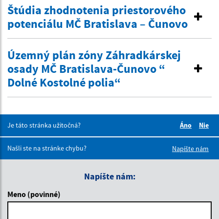
Štúdia zhodnotenia priestorového
potenciálu MČ Bratislava – Čunovo
Územný plán zóny Záhradkárskej
osady MČ Bratislava-Čunovo “
Dolné Kostolné polia“
Je táto stránka užitočná?
Áno
Nie
Boli tieto 
Boli 
Našli ste na stránke chybu?
Napíšte nám
Napíšte nám:
Meno (povinné)