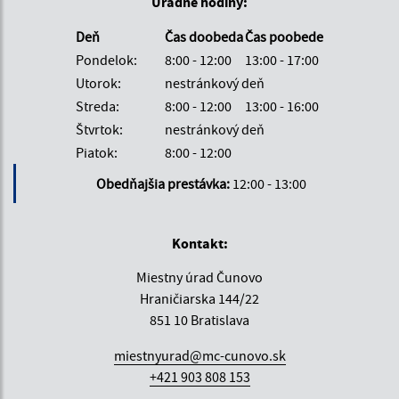
Úradné hodiny:
Deň
Čas doobeda
Čas poobede
Pondelok:
8:00 - 12:00
13:00 - 17:00
Utorok:
nestránkový deň
Streda:
8:00 - 12:00
13:00 - 16:00
Štvrtok:
nestránkový deň
Piatok:
8:00 - 12:00
Obedňajšia prestávka:
12:00 - 13:00
Kontakt:
Miestny úrad Čunovo
Hraničiarska 144/22
851 10 Bratislava
miestnyurad@mc-cunovo.sk
+421 903 808 153