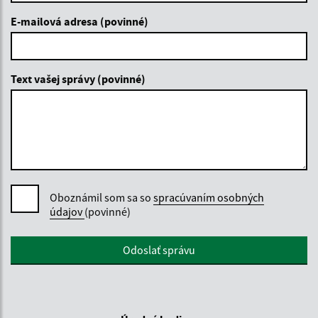
E-mailová adresa (povinné)
Text vašej správy (povinné)
Oboznámil som sa so
spracúvaním osobných
údajov
(povinné)
Google reCaptcha Response
Odoslať správu