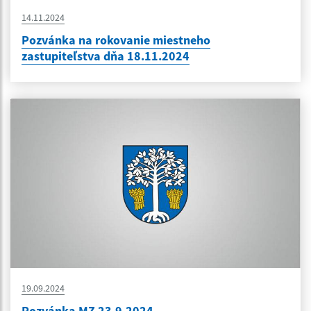
14.11.2024
Pozvánka na rokovanie miestneho
zastupiteľstva dňa 18.11.2024
19.09.2024
Pozvánka MZ 23.9.2024