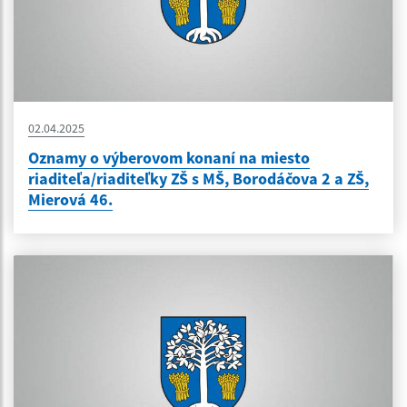
02.04.2025
Oznamy o výberovom konaní na miesto
riaditeľa/riaditeľky ZŠ s MŠ, Borodáčova 2 a ZŠ,
Mierová 46.