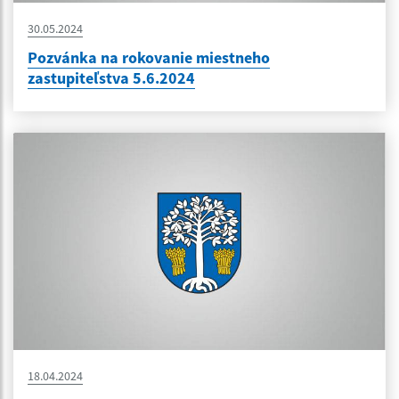
30.05.2024
Pozvánka na rokovanie miestneho
zastupiteľstva 5.6.2024
18.04.2024