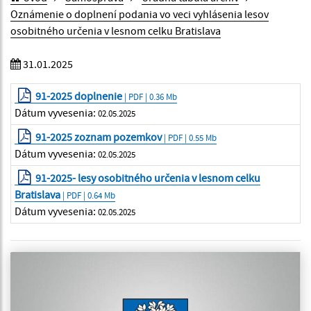
Oznámenie o doplnení podania vo veci vyhlásenia lesov
osobitného určenia v lesnom celku Bratislava
31.01.2025
91-2025 doplnenie
| PDF | 0.36 Mb
Dátum vyvesenia:
02.05.2025
91-2025 zoznam pozemkov
| PDF | 0.55 Mb
Dátum vyvesenia:
02.05.2025
91-2025- lesy osobitného určenia v lesnom celku
Bratislava
| PDF | 0.64 Mb
Dátum vyvesenia:
02.05.2025