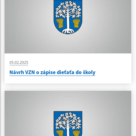
05.02.2025
Návrh VZN o zápise dieťaťa do školy