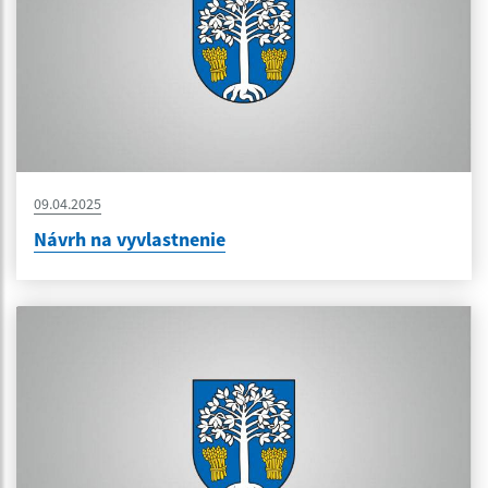
09.04.2025
Návrh na vyvlastnenie