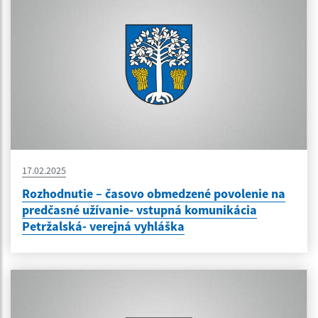
17.02.2025
Rozhodnutie – časovo obmedzené povolenie na
predčasné užívanie- vstupná komunikácia
Petržalská- verejná vyhláška