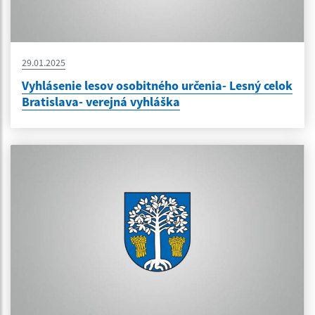
29.01.2025
Vyhlásenie lesov osobitného určenia- Lesný celok
Bratislava- verejná vyhláška