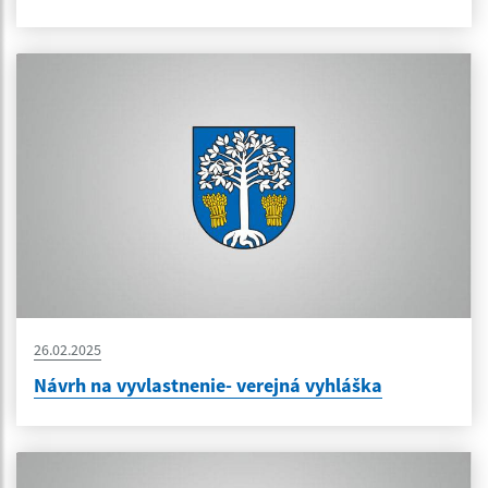
26.02.2025
Návrh na vyvlastnenie- verejná vyhláška