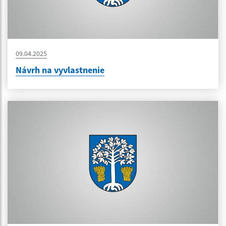
09.04.2025
Návrh na vyvlastnenie