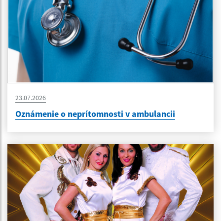
23.07.2026
Oznámenie o neprítomnosti v ambulancii