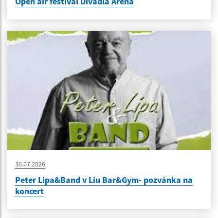
Open air festival Divadla Aréna
30.07.2026
Peter Lipa&Band v Liu Bar&Gym- pozvánka na
koncert