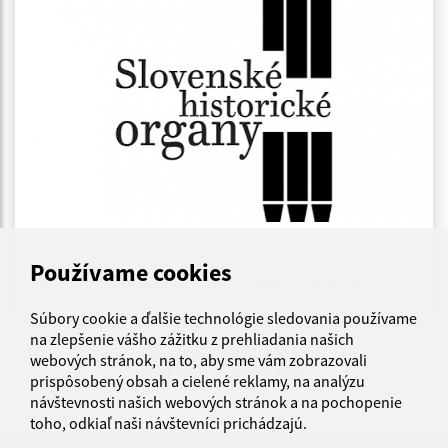
03.07.2026
Používame cookies
Pozvánka- Medzinárodný hudobný festival
Súbory cookie a ďalšie technológie sledovania používame
na zlepšenie vášho zážitku z prehliadania našich
...
webových stránok, na to, aby sme vám zobrazovali
1
2
31
>
prispôsobený obsah a cielené reklamy, na analýzu
návštevnosti našich webových stránok a na pochopenie
toho, odkiaľ naši návštevníci prichádzajú.