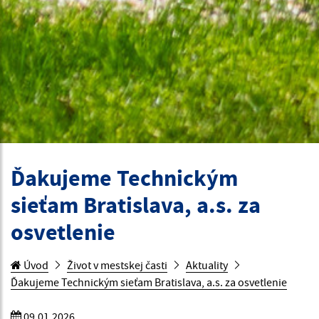
Ďakujeme Technickým
sieťam Bratislava, a.s. za
osvetlenie
Úvod
Život v mestskej časti
Aktuality
Ďakujeme Technickým sieťam Bratislava, a.s. za osvetlenie
09.01.2026