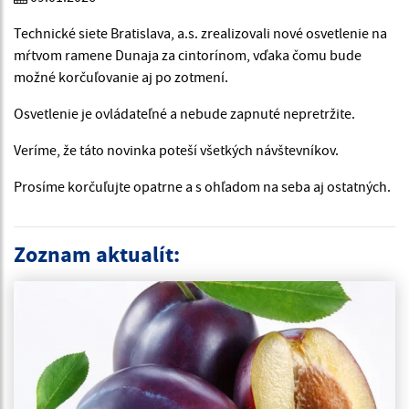
Technické siete Bratislava, a.s. zrealizovali nové osvetlenie na
mŕtvom ramene Dunaja za cintorínom, vďaka čomu bude
možné korčuľovanie aj po zotmení.
Osvetlenie je ovládateľné a nebude zapnuté nepretržite.
Veríme, že táto novinka poteší všetkých návštevníkov.
Prosíme korčuľujte opatrne a s ohľadom na seba aj ostatných.
Zoznam aktualít: