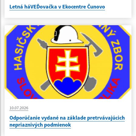
Letná háVEĎovačka v Ekocentre Čunovo
10.07.2026
Odporúčanie vydané na základe pretrvávajúcich
nepriaznivých podmienok