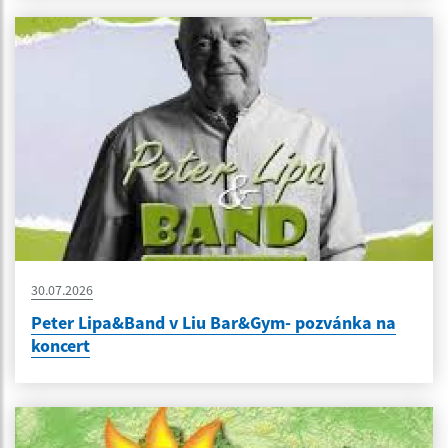
30.07.2026
Peter Lipa&Band v Liu Bar&Gym- pozvánka na
koncert