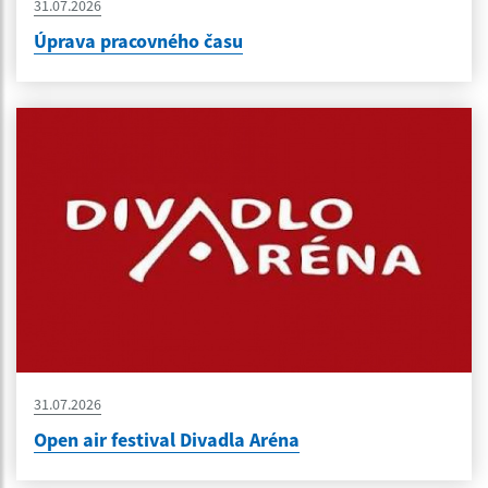
31.07.2026
Úprava pracovného času
31.07.2026
Open air festival Divadla Aréna