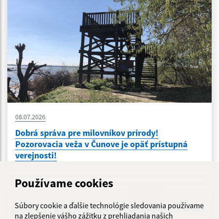
08.07.2026
Dobrá správa pre milovníkov prírody!
Pozorovacia veža v Čunove je opäť prístupná
verejnosti!
Používame cookies
Súbory cookie a ďalšie technológie sledovania používame
na zlepšenie vášho zážitku z prehliadania našich