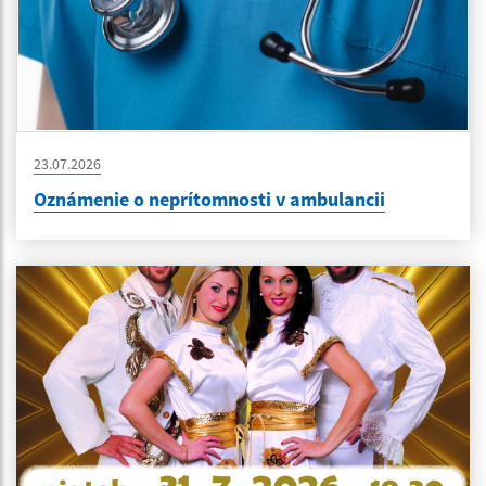
23.07.2026
Oznámenie o neprítomnosti v ambulancii