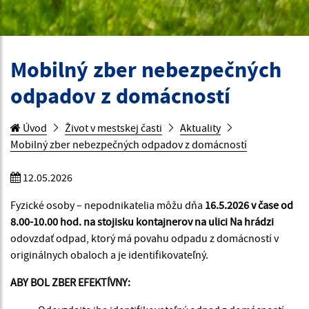
Mobilný zber nebezpečných
odpadov z domácností
Úvod
Život v mestskej časti
Aktuality
Mobilný zber nebezpečných odpadov z domácností
12.05.2026
Fyzické osoby – nepodnikatelia môžu dňa
16.5.2026 v čase od
8.00-10.00 hod. na stojisku kontajnerov na ulici Na hrádzi
odovzdať odpad, ktorý má povahu odpadu z domácností v
originálnych obaloch a je identifikovateľný.
ABY BOL ZBER EFEKTÍVNY: