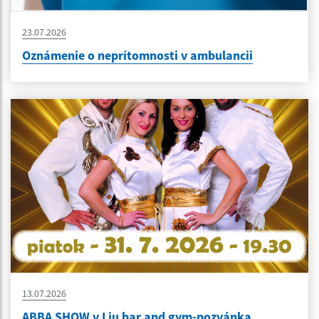
23.07.2026
Oznámenie o neprítomnosti v ambulancii
13.07.2026
ABBA SHOW v Liu bar and gym-pozvánka