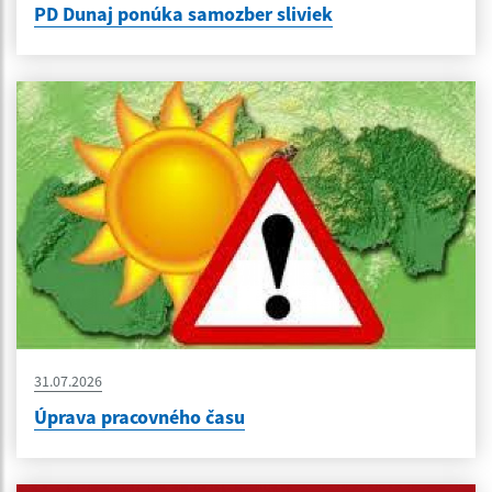
PD Dunaj ponúka samozber sliviek
31.07.2026
Úprava pracovného času