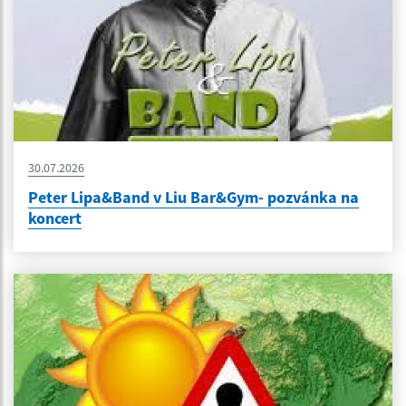
30.07.2026
Peter Lipa&Band v Liu Bar&Gym- pozvánka na
koncert