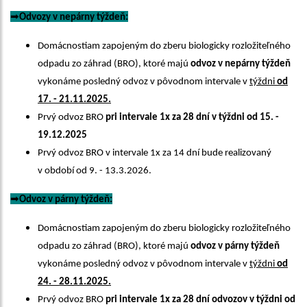
➡
Odvozy v nepárny týždeň:
Domácnostiam zapojeným do zberu biologicky rozložiteľného
odpadu zo záhrad (BRO), ktoré majú
odvoz v nepárny týždeň
vykonáme posledný odvoz v pôvodnom intervale v
týždni
od
17. - 21.11.2025.
Prvý odvoz BRO
pri intervale 1x za 28 dní v týždni od 15. -
19.12.2025
Prvý odvoz BRO v intervale 1x za 14 dní bude realizovaný
v období od 9. - 13.3.2026.
➡
Odvoz v párny týždeň:
Domácnostiam zapojeným do zberu biologicky rozložiteľného
odpadu zo záhrad (BRO), ktoré majú
odvoz v párny týždeň
vykonáme posledný odvoz v pôvodnom intervale v
týždni
od
24. - 28.11.2025.
Prvý odvoz BRO
pri intervale 1x za 28 dní odvozov v týždni od