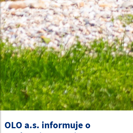
OLO a.s. informuje o