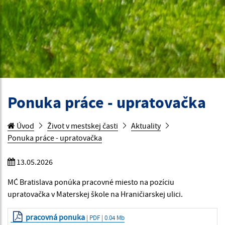
Ponuka práce - upratovačka
Úvod
Život v mestskej časti
Aktuality
Ponuka práce - upratovačka
13.05.2026
MĆ Bratislava ponúka pracovné miesto na pozíciu
upratovačka v Materskej škole na Hraničiarskej ulici.
pracovná ponuka
| PDF | 0.04 Mb