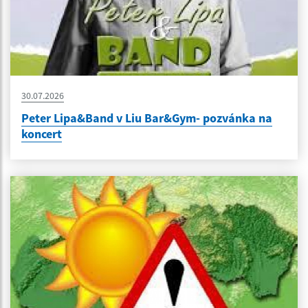
30.07.2026
Peter Lipa&Band v Liu Bar&Gym- pozvánka na
koncert