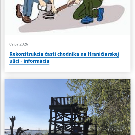
09.07.2026
Rekonštrukcia časti chodníka na Hraničiarskej
ulici - informácia