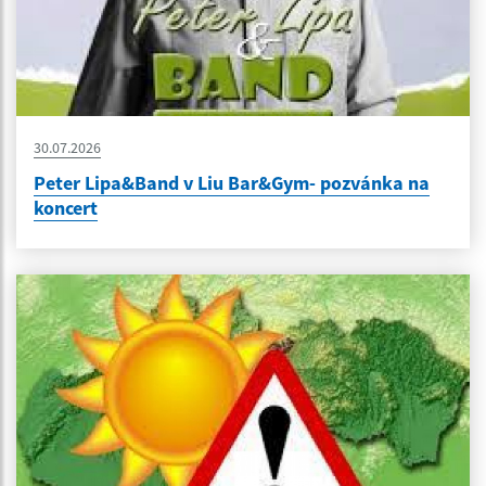
30.07.2026
Peter Lipa&Band v Liu Bar&Gym- pozvánka na
koncert