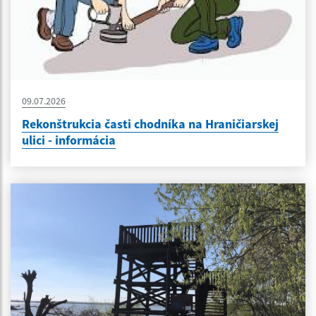
09.07.2026
Rekonštrukcia časti chodníka na Hraničiarskej
ulici - informácia