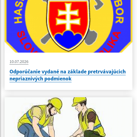
10.07.2026
Odporúčanie vydané na základe pretrvávajúcich
nepriaznivých podmienok