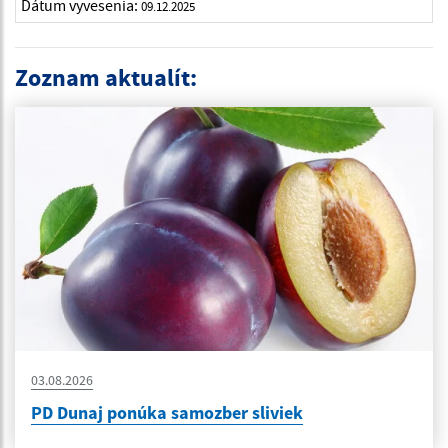
Dátum vyvesenia:
09.12.2025
Zoznam aktualít:
03.08.2026
PD Dunaj ponúka samozber sliviek