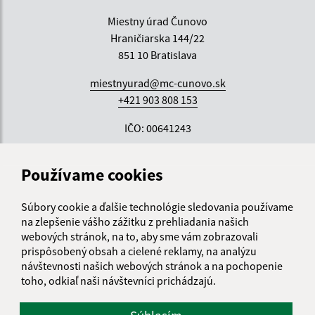
Miestny úrad Čunovo
Hraničiarska 144/22
851 10 Bratislava
miestnyurad@mc-cunovo.sk
+421 903 808 153
IČO: 00641243
Používame cookies
Súbory cookie a ďalšie technológie sledovania používame
na zlepšenie vášho zážitku z prehliadania našich
webových stránok, na to, aby sme vám zobrazovali
prispôsobený obsah a cielené reklamy, na analýzu
návštevnosti našich webových stránok a na pochopenie
toho, odkiaľ naši návštevníci prichádzajú.