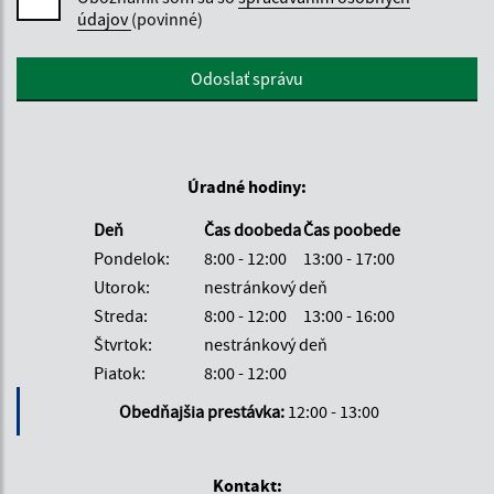
údajov
(povinné)
Google reCaptcha Response
Odoslať správu
Úradné hodiny:
Deň
Čas doobeda
Čas poobede
Pondelok:
8:00 - 12:00
13:00 - 17:00
Utorok:
nestránkový deň
Streda:
8:00 - 12:00
13:00 - 16:00
Štvrtok:
nestránkový deň
Piatok:
8:00 - 12:00
Obedňajšia prestávka:
12:00 - 13:00
Kontakt: