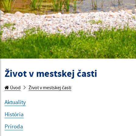
Život v mestskej časti
Úvod
Život v mestskej časti
Aktuality
História
Príroda