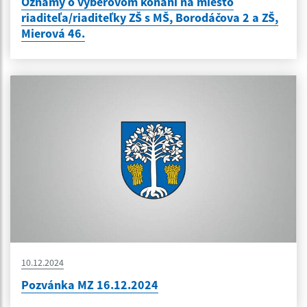
Oznamy o výberovom konaní na miesto
riaditeľa/riaditeľky ZŠ s MŠ, Borodáčova 2 a ZŠ,
Mierová 46.
10.12.2024
Pozvánka MZ 16.12.2024