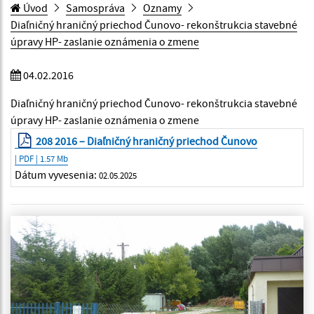
Úvod
Samospráva
Oznamy
Diaľničný hraničný priechod Čunovo- rekonštrukcia stavebné
úpravy HP- zaslanie oznámenia o zmene
04.02.2016
Diaľničný hraničný priechod Čunovo- rekonštrukcia stavebné
úpravy HP- zaslanie oznámenia o zmene
208 2016 – Diaľničný hraničný priechod Čunovo
| PDF | 1.57 Mb
Dátum vyvesenia:
02.05.2025