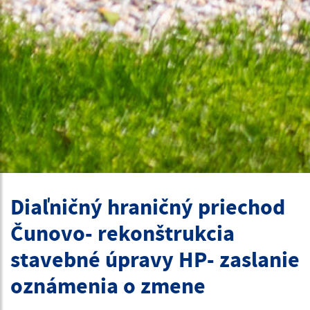
Diaľničný hraničný priechod
Čunovo- rekonštrukcia
stavebné úpravy HP- zaslanie
oznámenia o zmene