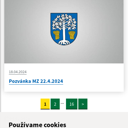
18.04.2024
Pozvánka MZ 22.4.2024
...
1
2
16
>
04.02.2016
Používame cookies