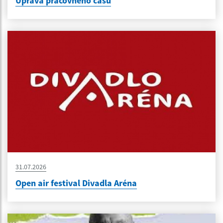
Úprava pracovného času
31.07.2026
Open air festival Divadla Aréna