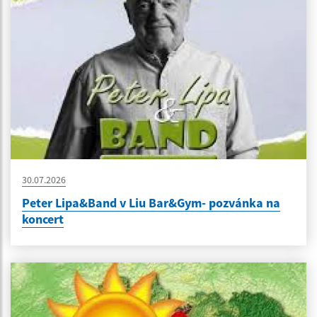
30.07.2026
Peter Lipa&Band v Liu Bar&Gym- pozvánka na
koncert