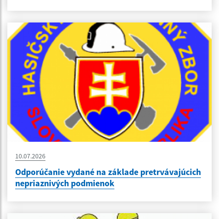
10.07.2026
Odporúčanie vydané na základe pretrvávajúcich
nepriaznivých podmienok