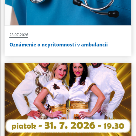
23.07.2026
Oznámenie o neprítomnosti v ambulancii