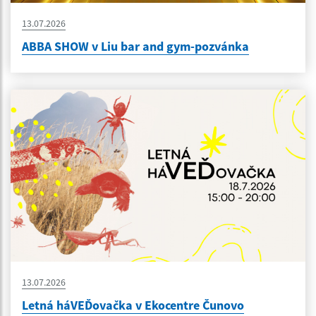
13.07.2026
ABBA SHOW v Liu bar and gym-pozvánka
13.07.2026
Letná háVEĎovačka v Ekocentre Čunovo