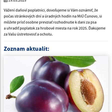
19.03.2025
Vážení daňoví poplatníci, dovoľujeme si Vám oznámiť, že
počas stránkových dní a úradných hodín na MiÚ Čunovo, si
môžete prísť osobne prevziať rozhodnutie k dani za psa
a uhradiť poplatok za hrobové miesta na rok 2025. Ďakujeme
za Vašu ústretovosť a ochotu.
Zoznam aktualít: