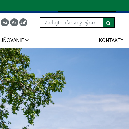
Slovenčina
Zadajte hľadaný výraz
EJŇOVANIE
KONTAKTY