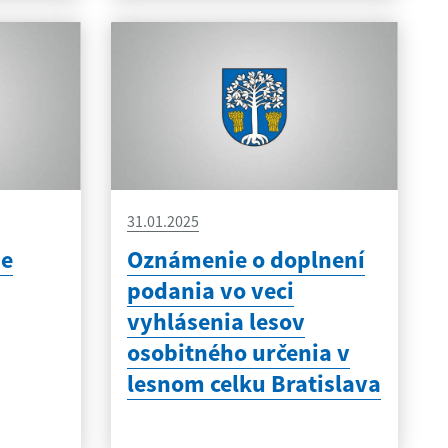
31.01.2025
se
Oznámenie o doplnení
podania vo veci
vyhlásenia lesov
osobitného určenia v
lesnom celku Bratislava