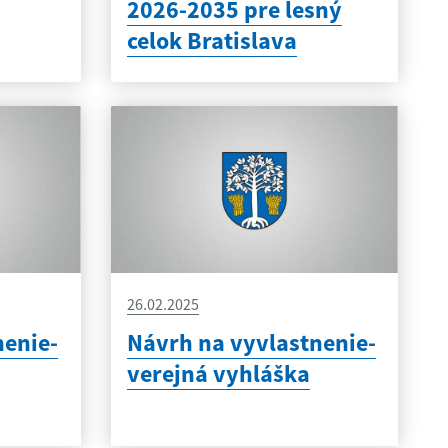
2026-2035 pre lesný
celok Bratislava
26.02.2025
nenie-
Návrh na vyvlastnenie-
verejná vyhláška