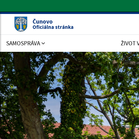
Oficiálna stránka Čunovo
Čunovo
Oficiálna stránka
SAMOSPRÁVA
ŽIVOT 