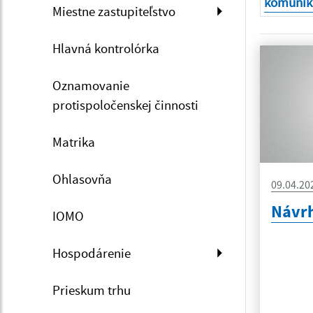
komunik
Miestne zastupiteľstvo
Hlavná kontrolórka
Oznamovanie
protispoločenskej činnosti
Matrika
Ohlasovňa
09.04.20
Návrh
IOMO
Hospodárenie
Prieskum trhu