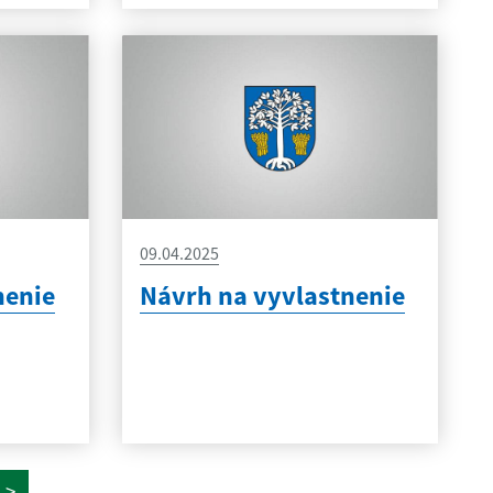
09.04.2025
nenie
Návrh na vyvlastnenie
>