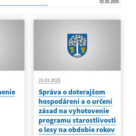
02.05.2025
21.03.2025
nenie
Správa o doterajšom
hospodárení a o určení
zásad na vyhotovenie
programu starostlivosti
o lesy na obdobie rokov