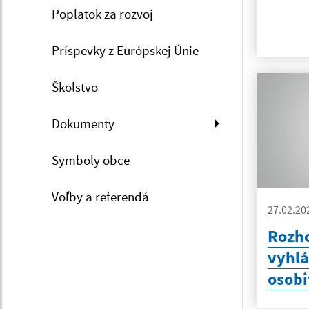
Poplatok za rozvoj
Príspevky z Európskej Únie
Školstvo
Dokumenty
Symboly obce
Voľby a referendá
27.02.20
Rozho
vyhlá
osobi