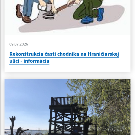
09.07.2026
Rekonštrukcia časti chodníka na Hraničiarskej
ulici - informácia