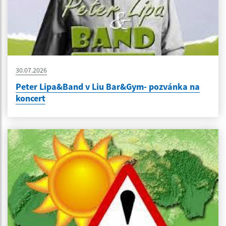
30.07.2026
Peter Lipa&Band v Liu Bar&Gym- pozvánka na
koncert