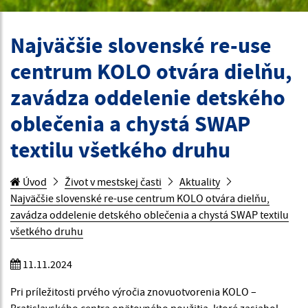
Najväčšie slovenské re-use
centrum KOLO otvára dielňu,
zavádza oddelenie detského
oblečenia a chystá SWAP
textilu všetkého druhu
Úvod
Život v mestskej časti
Aktuality
Najväčšie slovenské re-use centrum KOLO otvára dielňu,
zavádza oddelenie detského oblečenia a chystá SWAP textilu
všetkého druhu
11.11.2024
Pri príležitosti prvého výročia znovuotvorenia KOLO –
Bratislavského centra opätovného použitia, ktoré zasiahol