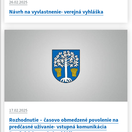
26.02.2025
Návrh na vyvlastnenie- verejná vyhláška
17.02.2025
Rozhodnutie – časovo obmedzené povolenie na
predčasné užívanie- vstupná komunikácia