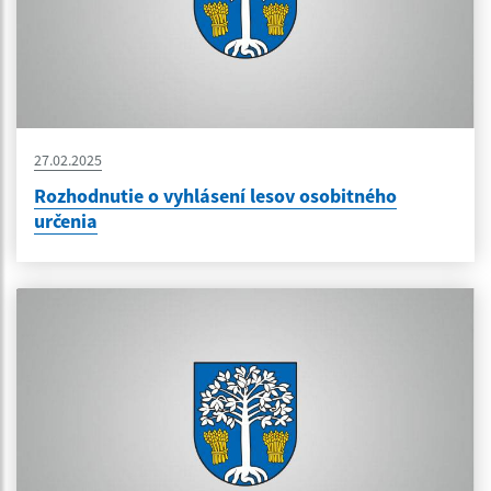
27.02.2025
Rozhodnutie o vyhlásení lesov osobitného
určenia