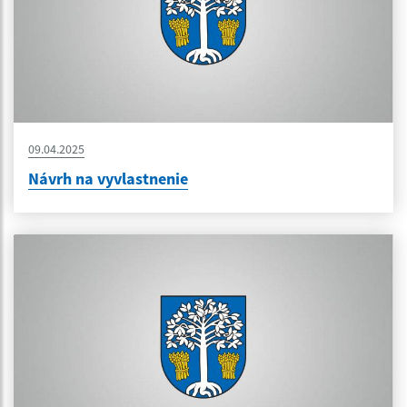
09.04.2025
Návrh na vyvlastnenie