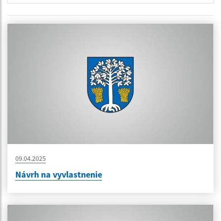
09.04.2025
Návrh na vyvlastnenie