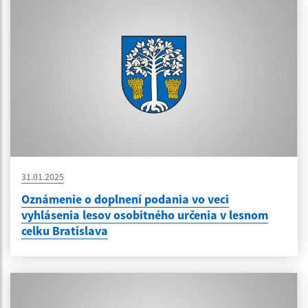
31.01.2025
Oznámenie o doplnení podania vo veci
vyhlásenia lesov osobitného určenia v lesnom
celku Bratislava