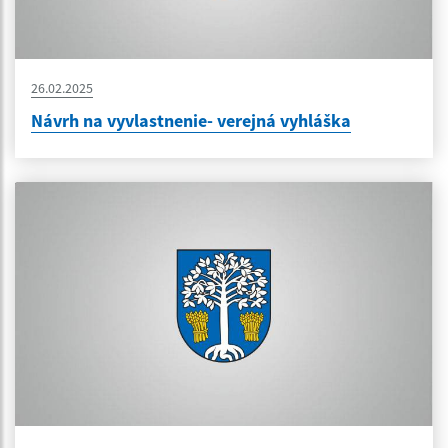
26.02.2025
Návrh na vyvlastnenie- verejná vyhláška