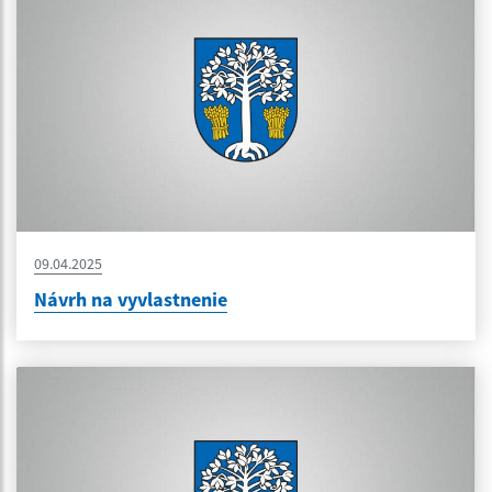
09.04.2025
Návrh na vyvlastnenie