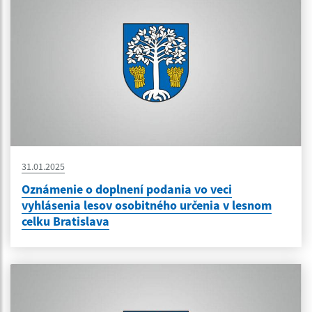
31.01.2025
Oznámenie o doplnení podania vo veci
vyhlásenia lesov osobitného určenia v lesnom
celku Bratislava