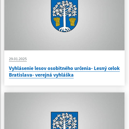
29.01.2025
Vyhlásenie lesov osobitného určenia- Lesný celok
Bratislava- verejná vyhláška