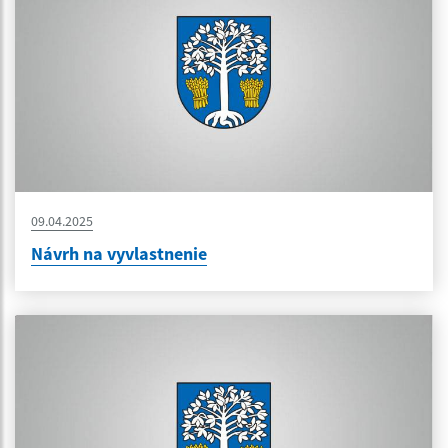
09.04.2025
Návrh na vyvlastnenie