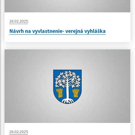
26.02.2025
Návrh na vyvlastnenie- verejná vyhláška
26.02.2025