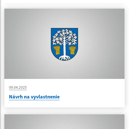
09.04.2025
Návrh na vyvlastnenie