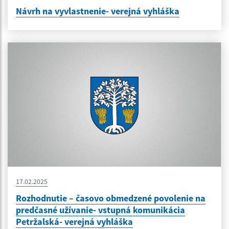
Návrh na vyvlastnenie- verejná vyhláška
17.02.2025
Rozhodnutie – časovo obmedzené povolenie na
predčasné užívanie- vstupná komunikácia
Petržalská- verejná vyhláška