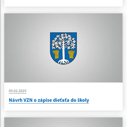
05.02.2025
Návrh VZN o zápise dieťaťa do školy