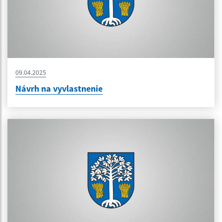
09.04.2025
Návrh na vyvlastnenie