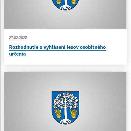
27.02.2025
Rozhodnutie o vyhlásení lesov osobitného
určenia