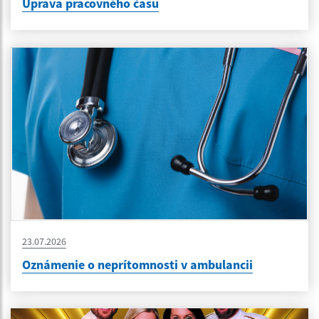
Úprava pracovného času
23.07.2026
Oznámenie o neprítomnosti v ambulancii