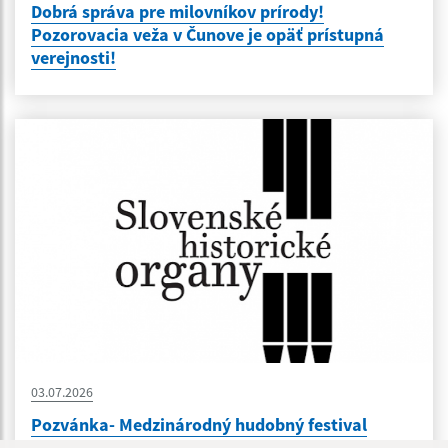
Dobrá správa pre milovníkov prírody!
Pozorovacia veža v Čunove je opäť prístupná
verejnosti!
03.07.2026
Pozvánka- Medzinárodný hudobný festival