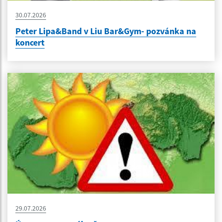
30.07.2026
Peter Lipa&Band v Liu Bar&Gym- pozvánka na
koncert
29.07.2026