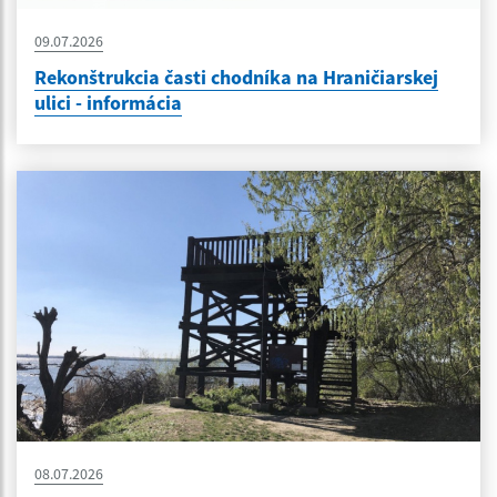
09.07.2026
Rekonštrukcia časti chodníka na Hraničiarskej
ulici - informácia
08.07.2026