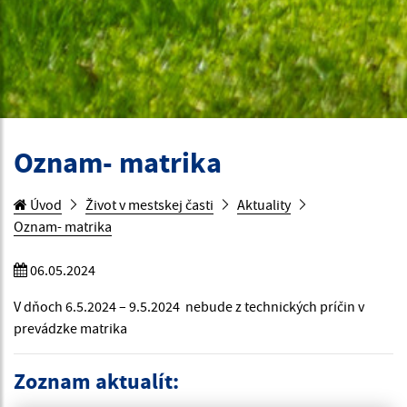
Oznam- matrika
Úvod
Život v mestskej časti
Aktuality
Oznam- matrika
06.05.2024
V dňoch 6.5.2024 – 9.5.2024 nebude z technických príčin v
prevádzke matrika
Zoznam aktualít: