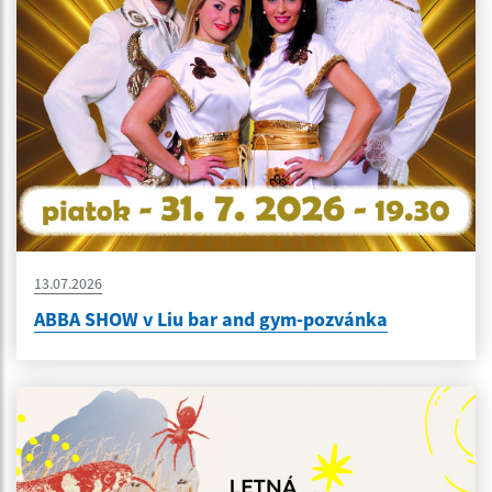
13.07.2026
ABBA SHOW v Liu bar and gym-pozvánka