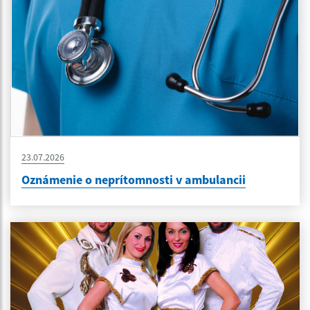
23.07.2026
Oznámenie o neprítomnosti v ambulancii