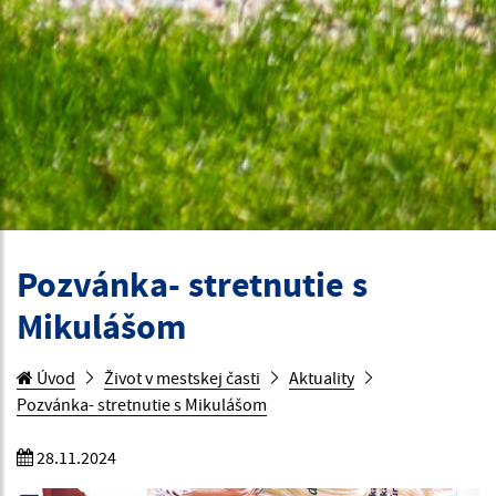
Pozvánka- stretnutie s
Mikulášom
Úvod
Život v mestskej časti
Aktuality
Pozvánka- stretnutie s Mikulášom
28.11.2024