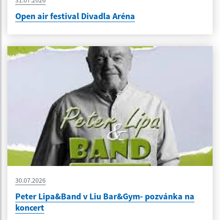
Open air festival Divadla Aréna
30.07.2026
Peter Lipa&Band v Liu Bar&Gym- pozvánka na
koncert