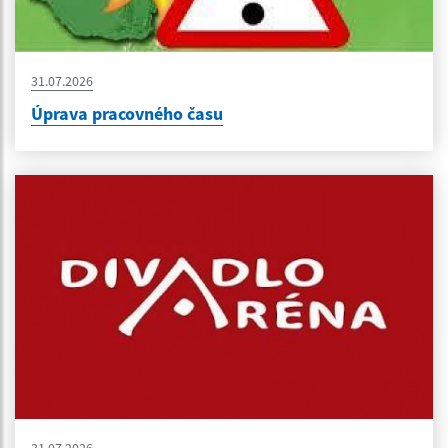
31.07.2026
Úprava pracovného času
31.07.2026