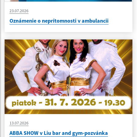
23.07.2026
Oznámenie o neprítomnosti v ambulancii
13.07.2026
ABBA SHOW v Liu bar and gym-pozvánka