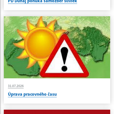
PD Dunaj ponúka samozber sliviek
31.07.2026
Úprava pracovného času