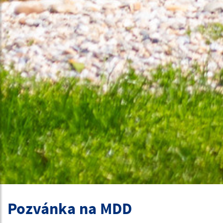
Pozvánka na MDD