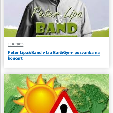
30.07.2026
Peter Lipa&Band v Liu Bar&Gym- pozvánka na
koncert