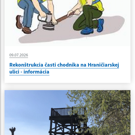
09.07.2026
Rekonštrukcia časti chodníka na Hraničiarskej
ulici - informácia