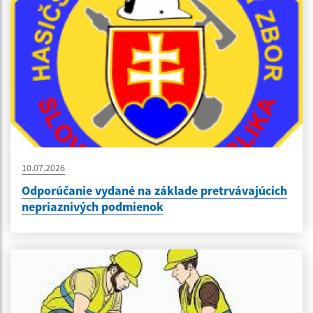
10.07.2026
Odporúčanie vydané na základe pretrvávajúcich
nepriaznivých podmienok