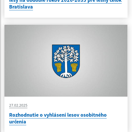
Bratislava
27.02.2025
Rozhodnutie o vyhlásení lesov osobitného
určenia