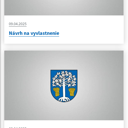
09.04.2025
Návrh na vyvlastnenie