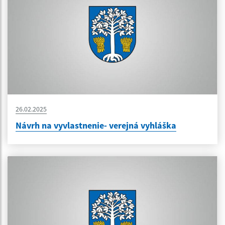
26.02.2025
Návrh na vyvlastnenie- verejná vyhláška