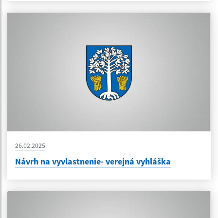
26.02.2025
Návrh na vyvlastnenie- verejná vyhláška