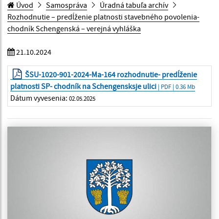
Úvod
Samospráva
Úradná tabuľa archív
Rozhodnutie – predĺženie platnosti stavebného povolenia-
chodník Schengenská – verejná vyhláška
21.10.2024
ŠSU-1020-901-2024-Ma-164 rozhodnutie- predĺženie
platnosti SP- chodník na Schengensksje ulici
| PDF | 0.36 Mb
Dátum vyvesenia:
02.05.2025