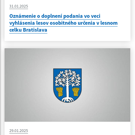
31.01.2025
Oznámenie o doplnení podania vo veci
vyhlásenia lesov osobitného určenia v lesnom
celku Bratislava
29.01.2025