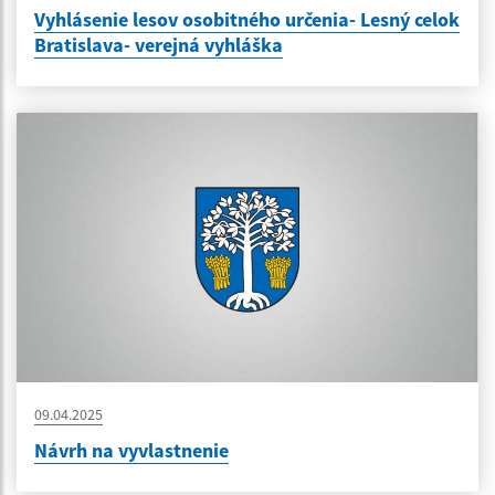
Vyhlásenie lesov osobitného určenia- Lesný celok
Bratislava- verejná vyhláška
09.04.2025
Návrh na vyvlastnenie