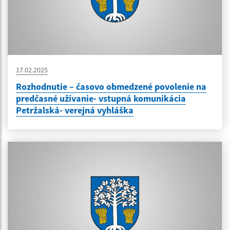
17.02.2025
Rozhodnutie – časovo obmedzené povolenie na
predčasné užívanie- vstupná komunikácia
Petržalská- verejná vyhláška