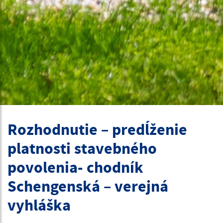
Rozhodnutie – predĺženie
platnosti stavebného
povolenia- chodník
Schengenská – verejná
vyhláška