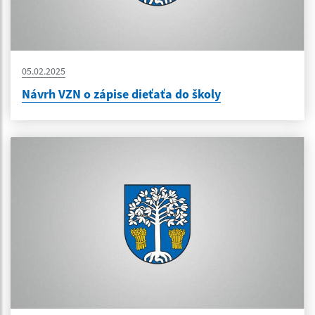
05.02.2025
Návrh VZN o zápise dieťaťa do školy