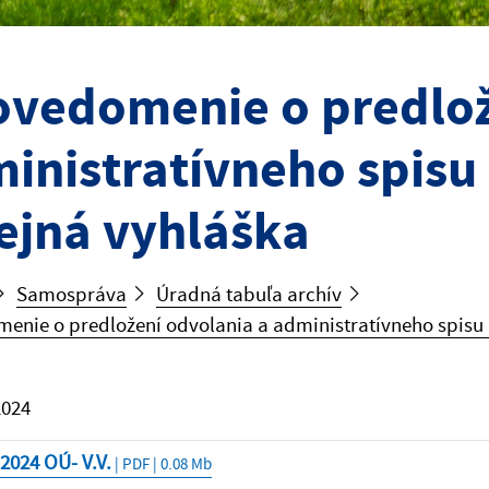
vedomenie o predlož
inistratívneho spisu
ejná vyhláška
Samospráva
Úradná tabuľa archív
nie o predložení odvolania a administratívneho spisu 
2024
2024 OÚ- V.V.
| PDF | 0.08 Mb