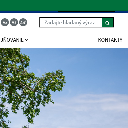
Slovenčina
Zadajte hľadaný výraz
EJŇOVANIE
KONTAKTY