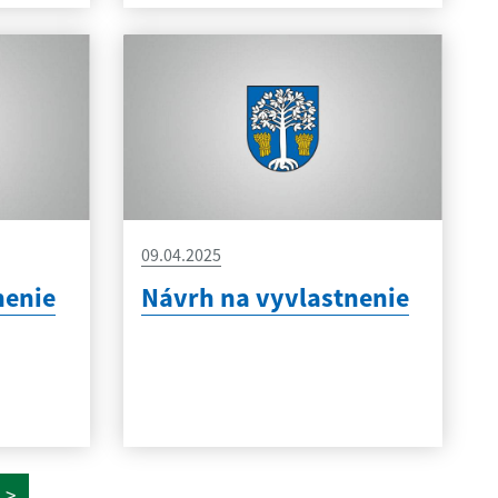
09.04.2025
nenie
Návrh na vyvlastnenie
>