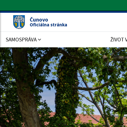
Oficiálna stránka Čunovo
Čunovo
Oficiálna stránka
SAMOSPRÁVA
ŽIVOT 