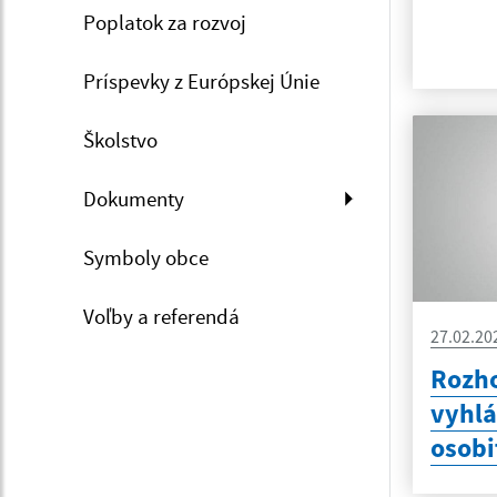
Poplatok za rozvoj
Príspevky z Európskej Únie
Školstvo
Dokumenty
Symboly obce
Voľby a referendá
27.02.20
Rozho
vyhlá
osobi