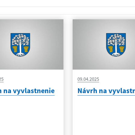
25
09.04.2025
 na vyvlastnenie
Návrh na vyvlast