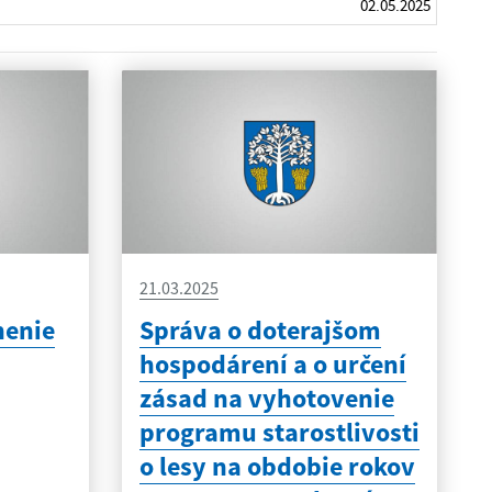
02.05.2025
21.03.2025
nenie
Správa o doterajšom
hospodárení a o určení
zásad na vyhotovenie
programu starostlivosti
o lesy na obdobie rokov