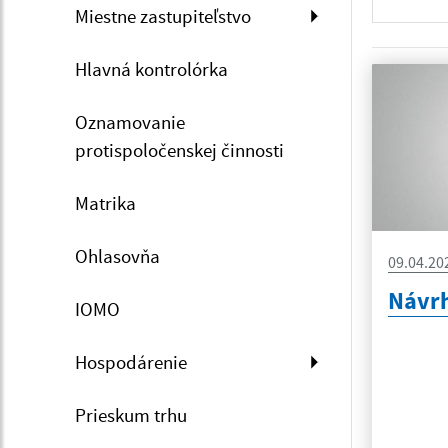
Miestne zastupiteľstvo
Hlavná kontrolórka
Oznamovanie
protispoločenskej činnosti
Matrika
Ohlasovňa
09.04.20
Návrh
IOMO
Hospodárenie
Prieskum trhu