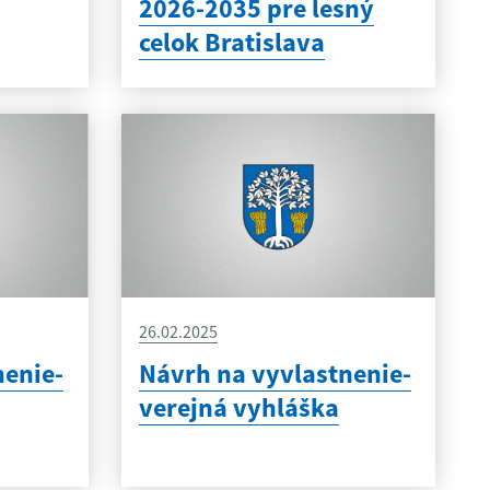
2026-2035 pre lesný
celok Bratislava
26.02.2025
nenie-
Návrh na vyvlastnenie-
verejná vyhláška