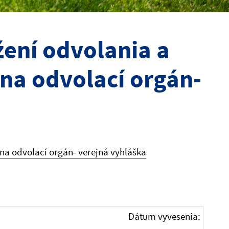
ení odvolania a
 na odvolací orgán-
na odvolací orgán- verejná vyhláška
Dátum vyvesenia: