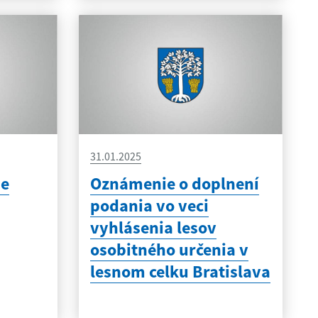
31.01.2025
se
Oznámenie o doplnení
podania vo veci
vyhlásenia lesov
osobitného určenia v
lesnom celku Bratislava