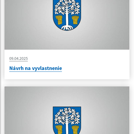
09.04.2025
Návrh na vyvlastnenie