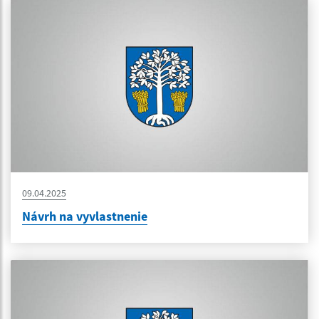
09.04.2025
Návrh na vyvlastnenie