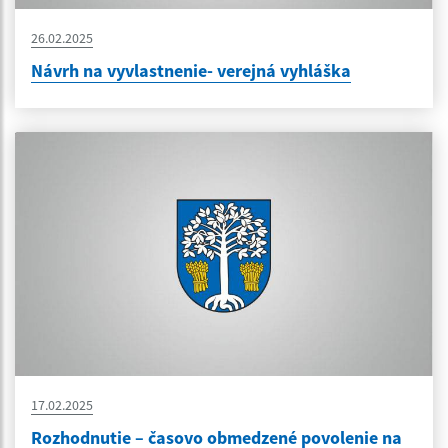
26.02.2025
Návrh na vyvlastnenie- verejná vyhláška
17.02.2025
Rozhodnutie – časovo obmedzené povolenie na