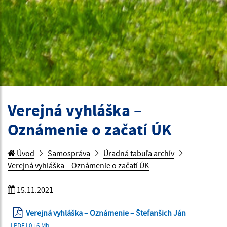
Verejná vyhláška –
Oznámenie o začatí ÚK
Úvod
Samospráva
Úradná tabuľa archív
Verejná vyhláška – Oznámenie o začatí ÚK
15.11.2021
Verejná vyhláška – Oznámenie – Štefanšich Ján
| PDF | 0.16 Mb