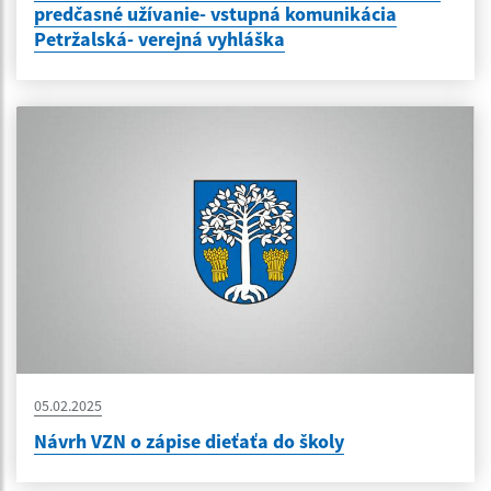
predčasné užívanie- vstupná komunikácia
Petržalská- verejná vyhláška
05.02.2025
Návrh VZN o zápise dieťaťa do školy