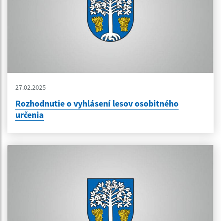
27.02.2025
Rozhodnutie o vyhlásení lesov osobitného
určenia