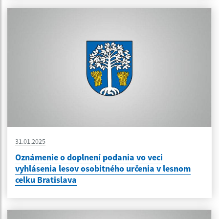
31.01.2025
Oznámenie o doplnení podania vo veci
vyhlásenia lesov osobitného určenia v lesnom
celku Bratislava