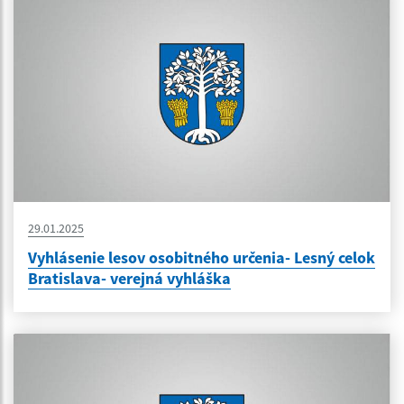
29.01.2025
Vyhlásenie lesov osobitného určenia- Lesný celok
Bratislava- verejná vyhláška