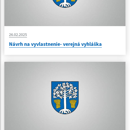
26.02.2025
Návrh na vyvlastnenie- verejná vyhláška