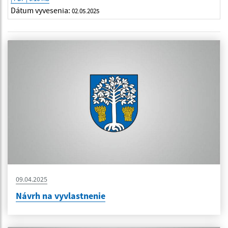
Dátum vyvesenia:
02.05.2025
09.04.2025
Návrh na vyvlastnenie