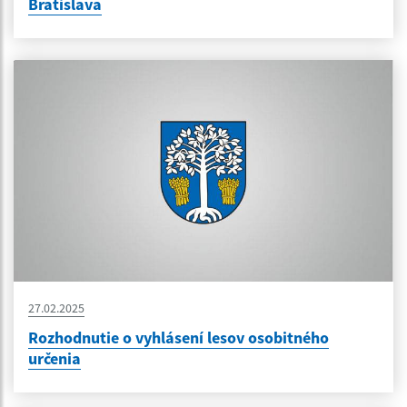
Bratislava
27.02.2025
Rozhodnutie o vyhlásení lesov osobitného
určenia