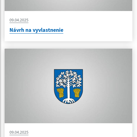
09.04.2025
Návrh na vyvlastnenie
09.04.2025