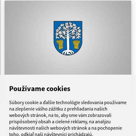
09.04.2025
Používame cookies
Návrh na vyvlastnenie
Súbory cookie a ďalšie technológie sledovania používame
na zlepšenie vášho zážitku z prehliadania našich
webových stránok, na to, aby sme vám zobrazovali
...
1
2
36
>
prispôsobený obsah a cielené reklamy, na analýzu
návštevnosti našich webových stránok a na pochopenie
toho, odkiaľ naši návštevníci prichádzajú.