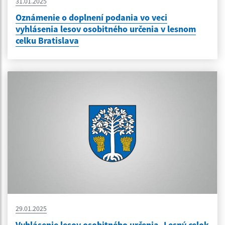
31.01.2025
Oznámenie o doplnení podania vo veci
vyhlásenia lesov osobitného určenia v lesnom
celku Bratislava
29.01.2025
Vyhlásenie lesov osobitného určenia- Lesný celok