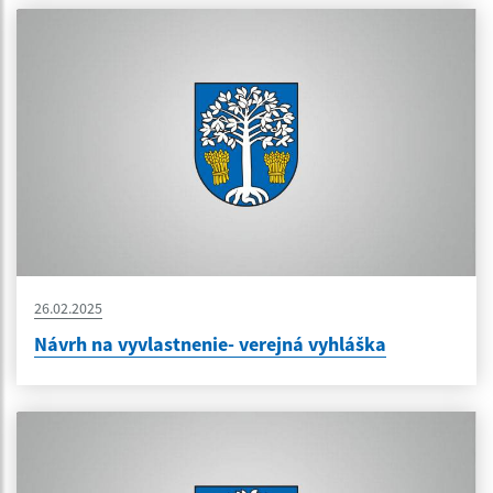
26.02.2025
Návrh na vyvlastnenie- verejná vyhláška