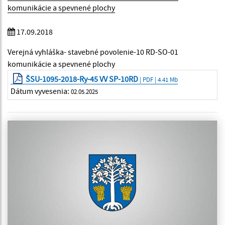
komunikácie a spevnené plochy
17.09.2018
Verejná vyhláška- stavebné povolenie-10 RD-SO-01
komunikácie a spevnené plochy
ŠSU-1095-2018-Ry-45 VV SP-10RD
| PDF | 4.41 Mb
Dátum vyvesenia:
02.05.2025