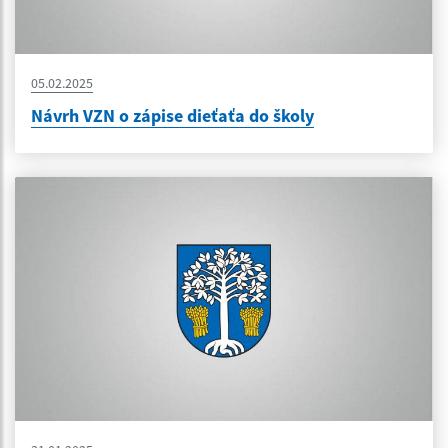
05.02.2025
Návrh VZN o zápise dieťaťa do školy