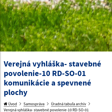
Verejná vyhláška- stavebné
povolenie-10 RD-SO-01
komunikácie a spevnené
plochy
Úvod
Samospráva
Úradná tabuľa archív
Verejná vyhláška- stavebné povolenie-10 RD-SO-01