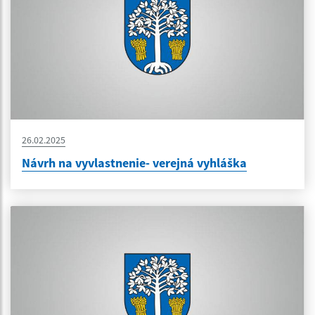
26.02.2025
Návrh na vyvlastnenie- verejná vyhláška