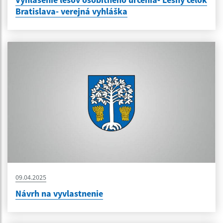
Bratislava- verejná vyhláška
09.04.2025
Návrh na vyvlastnenie