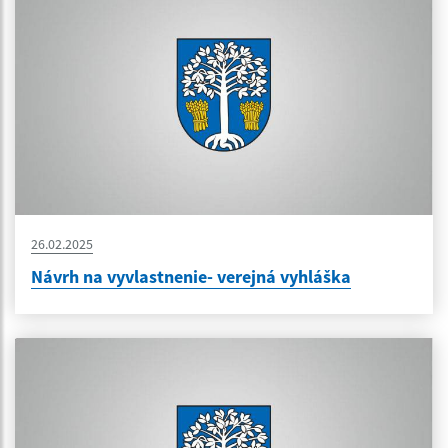
26.02.2025
Návrh na vyvlastnenie- verejná vyhláška