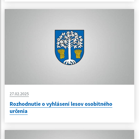
27.02.2025
Rozhodnutie o vyhlásení lesov osobitného
určenia