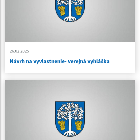
26.02.2025
Návrh na vyvlastnenie- verejná vyhláška