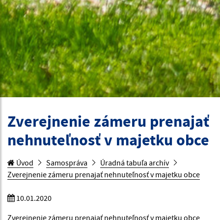
Zverejnenie zámeru prenajať
nehnuteľnosť v majetku obce
Úvod
Samospráva
Úradná tabuľa archív
Zverejnenie zámeru prenajať nehnuteľnosť v majetku obce
10.01.2020
Zverejnenie zámeru prenajať nehnuteľnosť v majetku obce