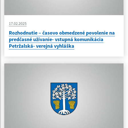
17.02.2025
Rozhodnutie – časovo obmedzené povolenie na
predčasné užívanie- vstupná komunikácia
Petržalská- verejná vyhláška