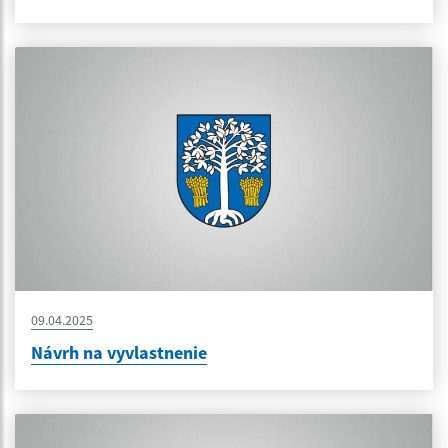
09.04.2025
Návrh na vyvlastnenie