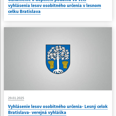
vyhlásenia lesov osobitného určenia v lesnom
celku Bratislava
29.01.2025
Vyhlásenie lesov osobitného určenia- Lesný celok
Bratislava- verejná vyhláška