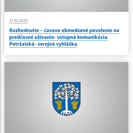
17.02.2025
Rozhodnutie – časovo obmedzené povolenie na
predčasné užívanie- vstupná komunikácia
Petržalská- verejná vyhláška