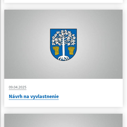
09.04.2025
Návrh na vyvlastnenie