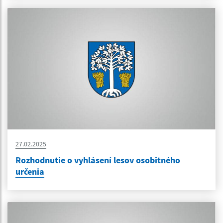
27.02.2025
Rozhodnutie o vyhlásení lesov osobitného
určenia