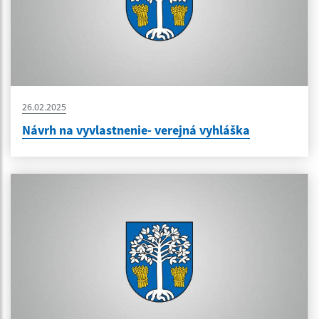
26.02.2025
Návrh na vyvlastnenie- verejná vyhláška