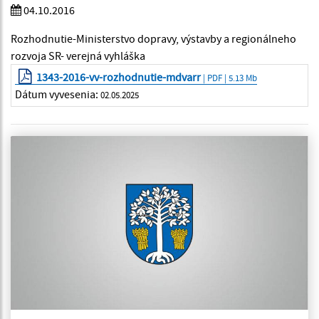
04.10.2016
Rozhodnutie-Ministerstvo dopravy, výstavby a regionálneho
rozvoja SR- verejná vyhláška
1343-2016-vv-rozhodnutie-mdvarr
| PDF | 5.13 Mb
Dátum vyvesenia:
02.05.2025