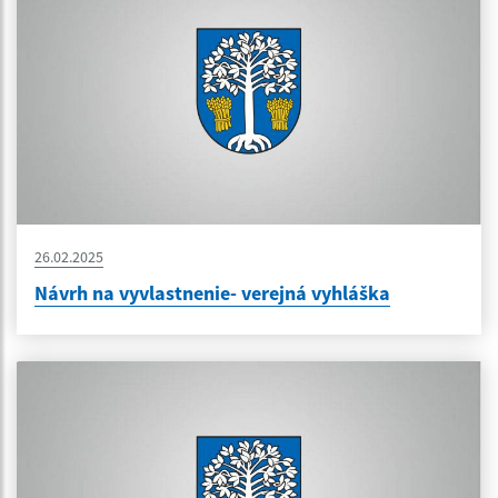
26.02.2025
Návrh na vyvlastnenie- verejná vyhláška