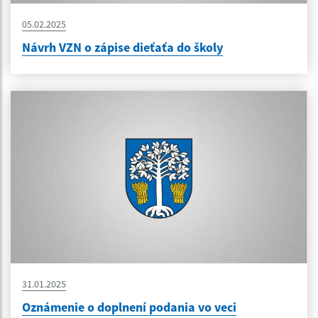
05.02.2025
Návrh VZN o zápise dieťaťa do školy
31.01.2025
Oznámenie o doplnení podania vo veci